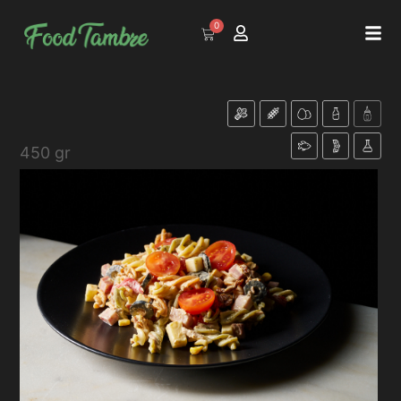
0
450 gr