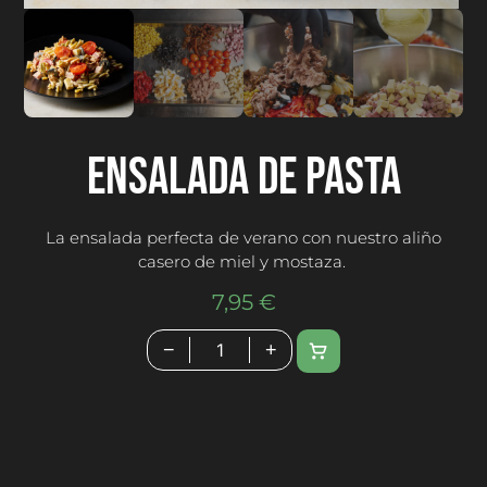
Ensalada de pasta
La ensalada perfecta de verano con nuestro aliño
casero de miel y mostaza.
7,95
€
−
+